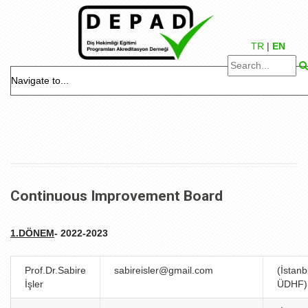
TR
|
EN
Continuous Improvement Board
1.DÖNEM
- 2022-2023
Prof.Dr.Sabire
sabireisler@gmail.com
(İstanb
İşler
ÜDHF)