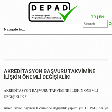
TR
|
EN
AKREDİTASYON BAŞVURU TAKVİMİNE
İLİŞKİN ÖNEMLİ DEĞİŞİKLİK!
AKREDİTASYON BAŞVURU TAKVİMİNE İLİŞKİN ÖNEMLİ
DEĞİŞİKLİK !!
Akreditasyon başvuru takviminde değişiklik yapılmıştır. DEPAD, her yıl