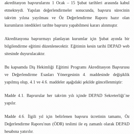
akreditasyon başvurularını 1 Ocak – 15 Şubat tarihleri arasında kabul
etmekteydi. Yapılan değerlendirmeler sonucunda, başvuru sürecinin
takvim yılına yayılması ve Öz Değerlendirme Raporu hazır olan
kurumların istedikleri tarihte başvuru yapabilmesi kararı alınmıştır.
Akreditasyona başvurmayı planlayan kurumlar için Şubat ayında bir
bilgilendirme eğitimi düzenlenecektir. Eğitimin kesin tarihi DEPAD web
sitesinde duyurulacaktır.
Bu kapsamda Diş Hekimliği Eğitimi Programı Akreditasyon Başvurusu
ve Değerlendirme Esasları Yönergesinin 4. maddesinde değişiklik
yapılmış olup, 4.1 ve 4.6. maddeler aşağıdaki şekilde güncellenmiştir:
Madde 4.1. Başvurular her takvim yılı içinde DEPAD Sekreterliği’ne
yapılır.
Madde 4.6. İlgili yıl için belirlenen başvuru ücretinin tamamı, Öz
Değerlendirme Raporu'nun (ÖDR) teslimi ile eş zamanlı olarak DEPAD
hesabına yatırılır.