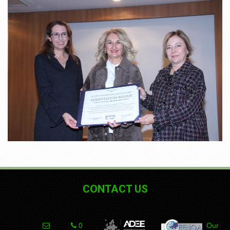
CONTACT US
0
Our