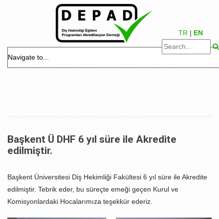
TR
|
EN
Başkent Ü DHF 6 yıl süre ile Akredite
edilmiştir.
Başkent Üniversitesi Diş Hekimliği Fakültesi 6 yıl süre ile Akredite
edilmiştir. Tebrik eder, bu süreçte emeği geçen Kurul ve
Komisyonlardaki Hocalarımıza teşekkür ederiz.