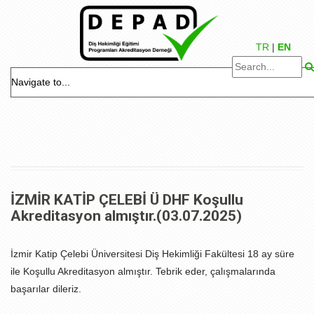
TR
|
EN
İZMİR KATİP ÇELEBİ Ü DHF Koşullu
Akreditasyon almıştır.(03.07.2025)
İzmir Katip Çelebi Üniversitesi Diş Hekimliği Fakültesi 18 ay süre
ile Koşullu Akreditasyon almıştır. Tebrik eder, çalışmalarında
başarılar dileriz.