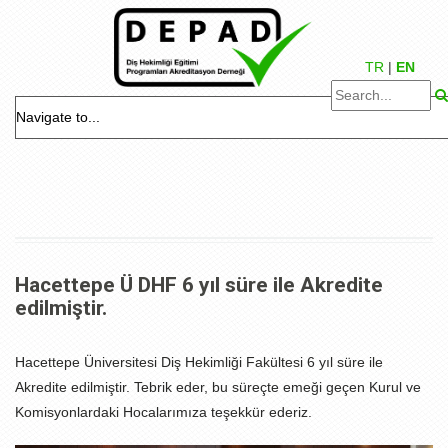
TR
|
EN
Hacettepe Ü DHF 6 yıl süre ile Akredite
edilmiştir.
Hacettepe Üniversitesi Diş Hekimliği Fakültesi 6 yıl süre ile
Akredite edilmiştir. Tebrik eder, bu süreçte emeği geçen Kurul ve
Komisyonlardaki Hocalarımıza teşekkür ederiz.