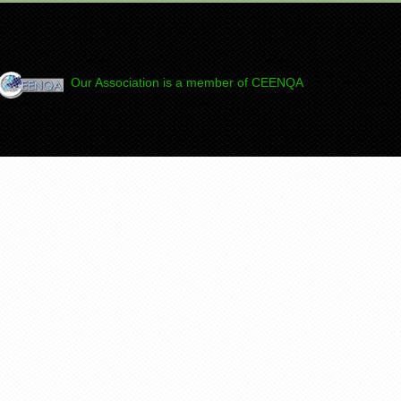
Our Association is a member of CEENQA