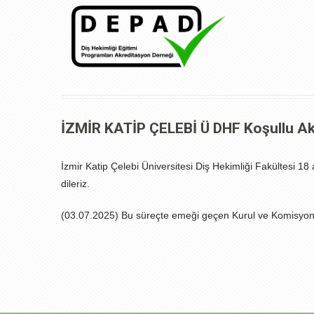
İZMİR KATİP ÇELEBİ Ü DHF Koşullu Akr
İzmir Katip Çelebi Üniversitesi Diş Hekimliği Fakültesi 18 
dileriz.
(03.07.2025) Bu süreçte emeği geçen Kurul ve Komisyonl