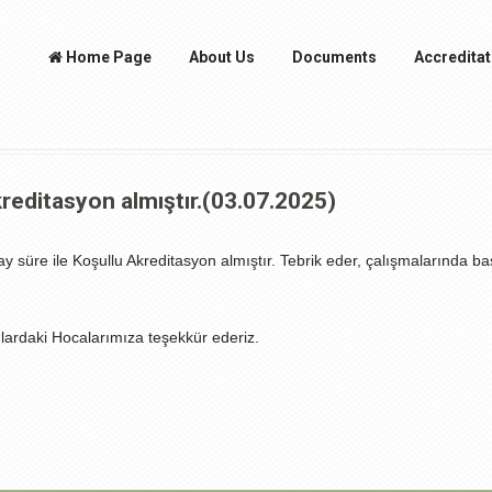
Home Page
About Us
Documents
Accreditat
editasyon almıştır.(03.07.2025)
ay süre ile Koşullu Akreditasyon almıştır. Tebrik eder, çalışmalarında ba
ardaki Hocalarımıza teşekkür ederiz.