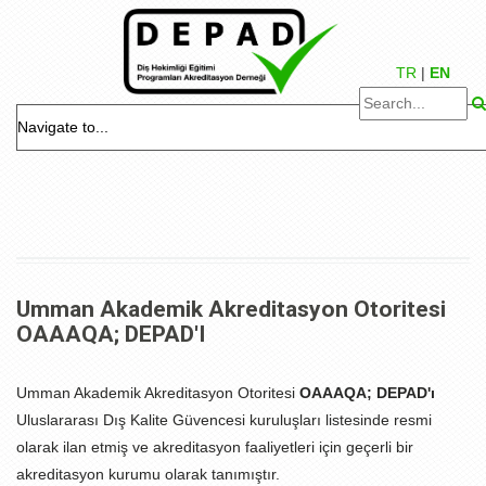
TR
|
EN
Umman Akademik Akreditasyon Otoritesi
OAAAQA; DEPAD'I
Umman Akademik Akreditasyon Otoritesi
OAAAQA; DEPAD'ı
Uluslararası Dış Kalite Güvencesi kuruluşları listesinde resmi
olarak ilan etmiş ve akreditasyon faaliyetleri için geçerli bir
akreditasyon kurumu olarak tanımıştır.